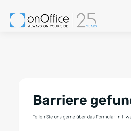
Barriere gefu
Teilen Sie uns gerne über das Formular mit, wa