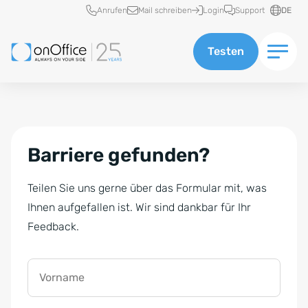
Schnellzugriff
Anrufen
Mail schreiben
Login
Support
DE
Testen
Barriere gefunden?
Teilen Sie uns gerne über das Formular mit, was
Ihnen aufgefallen ist. Wir sind dankbar für Ihr
Feedback.
Vorname