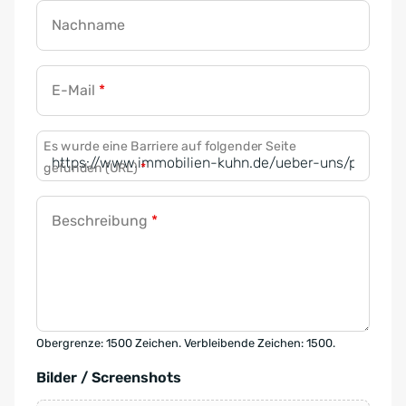
Nachname
E-Mail
*
Es wurde eine Barriere auf folgender Seite
gefunden (URL)
*
Beschreibung
*
Obergrenze: 1500 Zeichen. Verbleibende Zeichen: 1500.
Bilder / Screenshots