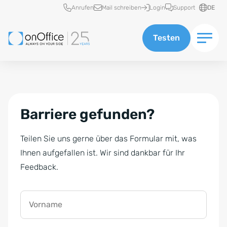
Schnellzugriff
Anrufen
Mail schreiben
Login
Support
DE
Testen
Barriere gefunden?
Teilen Sie uns gerne über das Formular mit, was
Ihnen aufgefallen ist. Wir sind dankbar für Ihr
Feedback.
Vorname