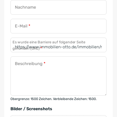
Nachname
E-Mail
*
Es wurde eine Barriere auf folgender Seite
gefunden (URL)
*
Beschreibung
*
Obergrenze: 1500 Zeichen. Verbleibende Zeichen: 1500.
Bilder / Screenshots