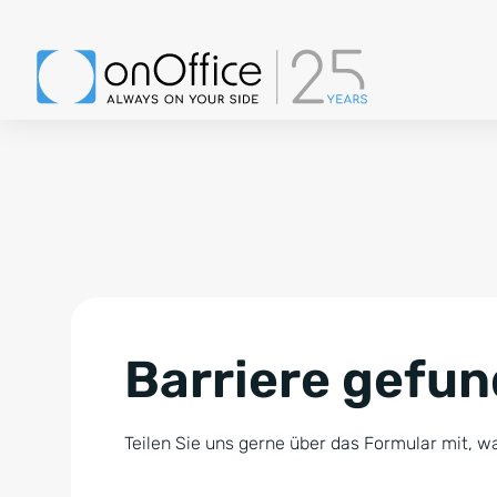
Barriere gefu
Teilen Sie uns gerne über das Formular mit, wa