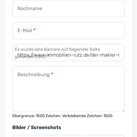
Nachname
E-Mail
*
Es wurde eine Barriere auf folgender Seite
gefunden (URL)
*
Beschreibung
*
Obergrenze: 1500 Zeichen. Verbleibende Zeichen: 1500.
Bilder / Screenshots