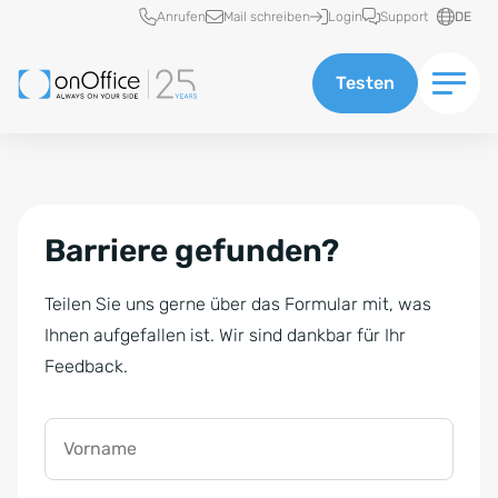
Schnellzugriff
Anrufen
Mail schreiben
Login
Support
DE
Testen
Barriere gefunden?
Teilen Sie uns gerne über das Formular mit, was
Ihnen aufgefallen ist. Wir sind dankbar für Ihr
Feedback.
Vorname