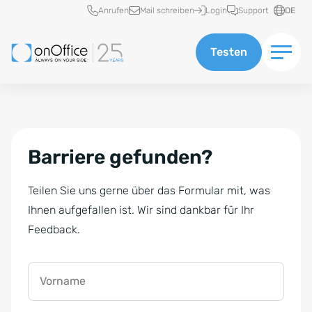
Schnellzugriff
Anrufen
Mail schreiben
Login
Support
DE
Testen
Barriere gefunden?
Teilen Sie uns gerne über das Formular mit, was
Ihnen aufgefallen ist. Wir sind dankbar für Ihr
Feedback.
Vorname