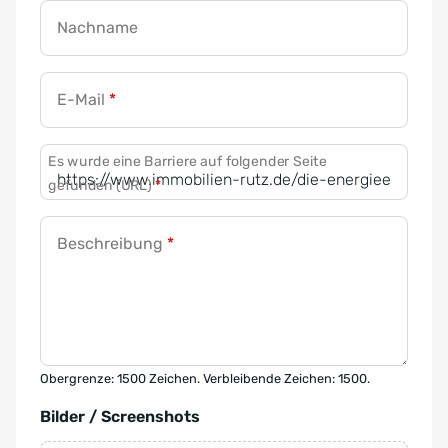
Nachname
E-Mail
*
Es wurde eine Barriere auf folgender Seite
gefunden (URL)
*
Beschreibung
*
Obergrenze: 1500 Zeichen. Verbleibende Zeichen: 1500.
Bilder / Screenshots