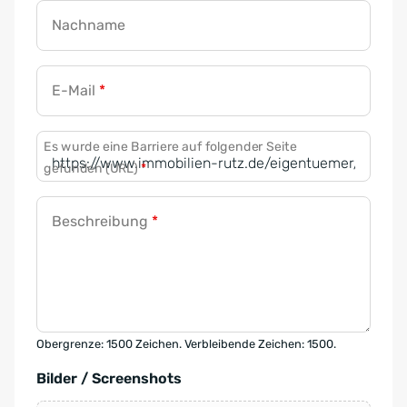
Nachname
E-Mail
*
Es wurde eine Barriere auf folgender Seite
gefunden (URL)
*
Beschreibung
*
Obergrenze: 1500 Zeichen. Verbleibende Zeichen: 1500.
Bilder / Screenshots