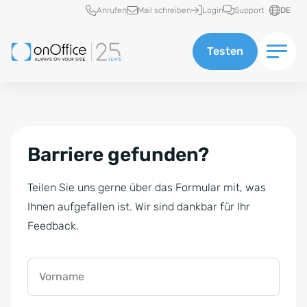
Schnellzugriff
Anrufen
Mail schreiben
Login
Support
DE
Testen
Barriere gefunden?
Teilen Sie uns gerne über das Formular mit, was
Ihnen aufgefallen ist. Wir sind dankbar für Ihr
Feedback.
Vorname