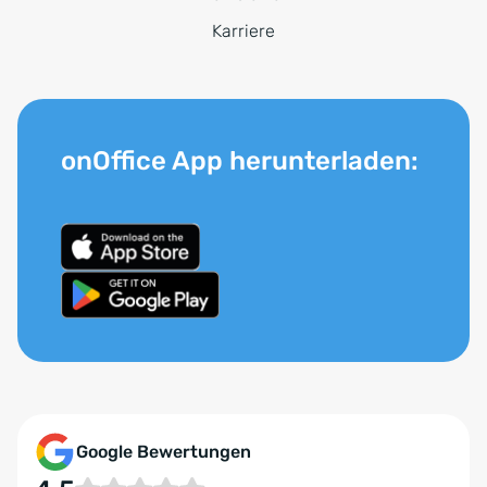
Karriere
onOffice App herunterladen:
Google Bewertungen