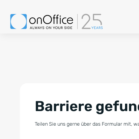
Barriere gefu
Teilen Sie uns gerne über das Formular mit, wa