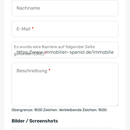
Nachname
E-Mail
*
Es wurde eine Barriere auf folgender Seite
gefunden (URL)
*
Beschreibung
*
Obergrenze: 1500 Zeichen. Verbleibende Zeichen: 1500.
Bilder / Screenshots