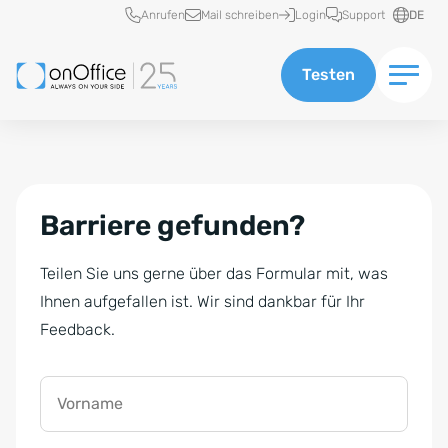
Schnellzugriff
Anrufen
Mail schreiben
Login
Support
DE
Testen
Barriere gefunden?
Teilen Sie uns gerne über das Formular mit, was
Ihnen aufgefallen ist. Wir sind dankbar für Ihr
Feedback.
Vorname