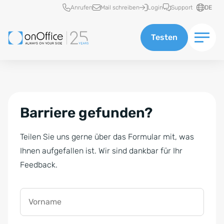
Schnellzugriff
Anrufen
Mail schreiben
Login
Support
DE
Testen
Barriere gefunden?
Teilen Sie uns gerne über das Formular mit, was
Ihnen aufgefallen ist. Wir sind dankbar für Ihr
Feedback.
Vorname