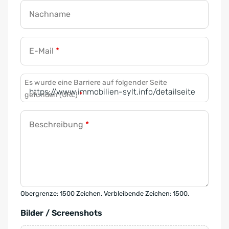
Nachname
E-Mail
*
Es wurde eine Barriere auf folgender Seite
gefunden (URL)
*
Beschreibung
*
Obergrenze: 1500 Zeichen. Verbleibende Zeichen: 1500.
Bilder / Screenshots