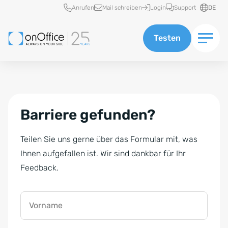
Schnellzugriff
Anrufen
Mail schreiben
Login
Support
DE
Testen
Barriere gefunden?
Teilen Sie uns gerne über das Formular mit, was
Ihnen aufgefallen ist. Wir sind dankbar für Ihr
Feedback.
Vorname