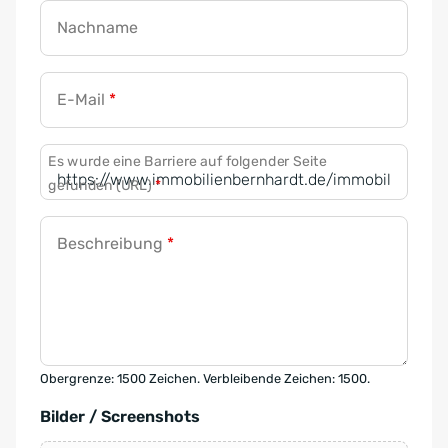
Nachname
E-Mail
*
Es wurde eine Barriere auf folgender Seite
gefunden (URL)
*
Beschreibung
*
Obergrenze: 1500 Zeichen. Verbleibende Zeichen: 1500.
Bilder / Screenshots