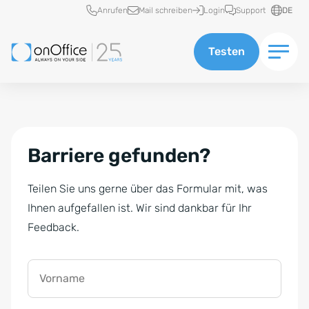
Schnellzugriff
Anrufen
Mail schreiben
Login
Support
DE
Testen
Barriere gefunden?
Teilen Sie uns gerne über das Formular mit, was
Ihnen aufgefallen ist. Wir sind dankbar für Ihr
Feedback.
Vorname