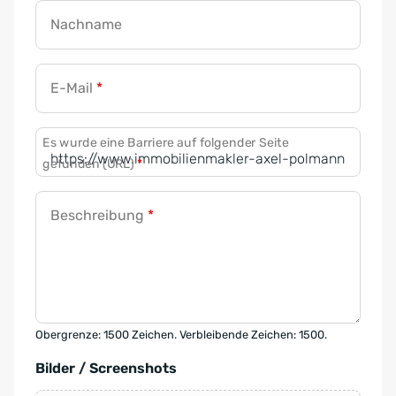
Nachname
E-Mail
*
Es wurde eine Barriere auf folgender Seite
gefunden (URL)
*
Beschreibung
*
Obergrenze: 1500 Zeichen. Verbleibende Zeichen: 1500.
Bilder / Screenshots