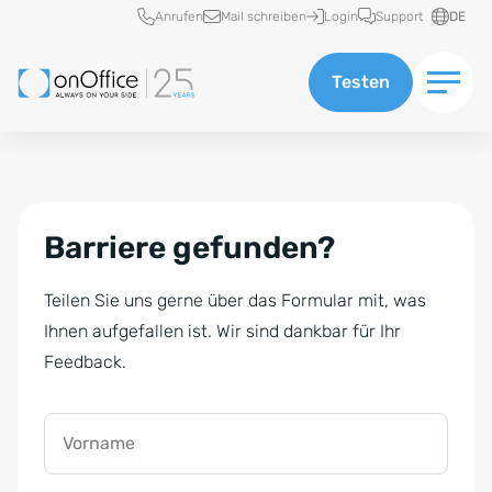
Schnellzugriff
Anrufen
Mail schreiben
Login
Support
DE
Testen
Barriere gefunden?
Teilen Sie uns gerne über das Formular mit, was
Ihnen aufgefallen ist. Wir sind dankbar für Ihr
Feedback.
Vorname