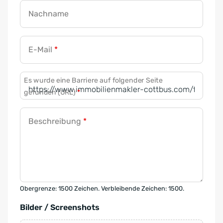
Nachname
E-Mail
*
Es wurde eine Barriere auf folgender Seite
gefunden (URL)
*
Beschreibung
*
Obergrenze: 1500 Zeichen. Verbleibende Zeichen: 1500.
Bilder / Screenshots