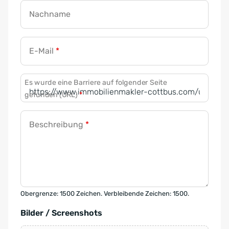
Nachname
E-Mail
*
Es wurde eine Barriere auf folgender Seite
gefunden (URL)
*
Beschreibung
*
Obergrenze: 1500 Zeichen. Verbleibende Zeichen: 1500.
Bilder / Screenshots