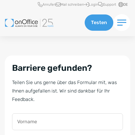
Schnellzugriff
Anrufen
Mail schreiben
Login
Support
DE
Testen
Barriere gefunden?
Teilen Sie uns gerne über das Formular mit, was
Ihnen aufgefallen ist. Wir sind dankbar für Ihr
Feedback.
Vorname