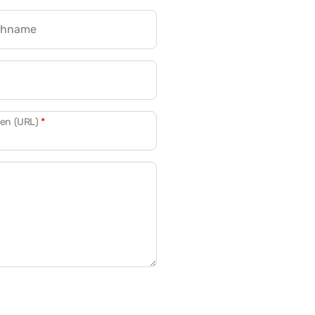
chname
CRM für Banken
den (URL)
*