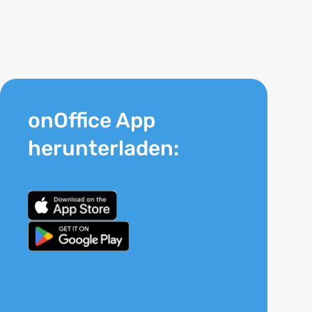
onOffice App
herunterladen: