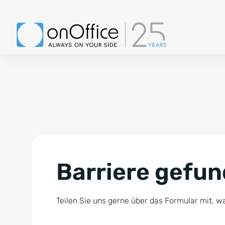
Barriere gefu
Teilen Sie uns gerne über das Formular mit, wa