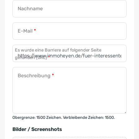
Nachname
E-Mail
*
Es wurde eine Barriere auf folgender Seite
gefunden (URL)
*
Beschreibung
*
Obergrenze: 1500 Zeichen. Verbleibende Zeichen: 1500.
Bilder / Screenshots