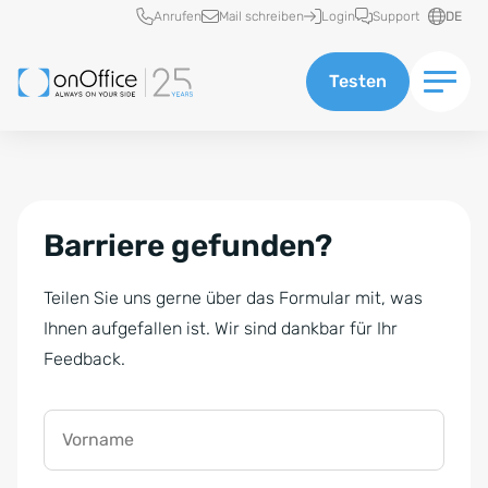
Schnellzugriff
Anrufen
Mail schreiben
Login
Support
DE
Testen
Barriere gefunden?
Teilen Sie uns gerne über das Formular mit, was
Ihnen aufgefallen ist. Wir sind dankbar für Ihr
Feedback.
Vorname