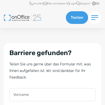
Schnellzugriff
Anrufen
Mail schreiben
Login
Support
DE
Testen
Barriere gefunden?
Teilen Sie uns gerne über das Formular mit, was
Ihnen aufgefallen ist. Wir sind dankbar für Ihr
Feedback.
Vorname