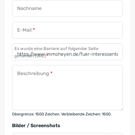
Nachname
E-Mail
*
Es wurde eine Barriere auf folgender Seite
gefunden (URL)
*
Beschreibung
*
Obergrenze: 1500 Zeichen. Verbleibende Zeichen: 1500.
Bilder / Screenshots