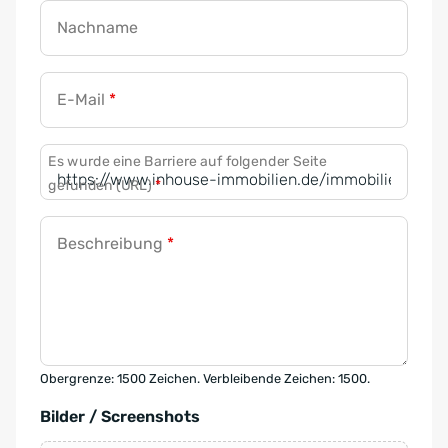
Nachname
E-Mail
*
Es wurde eine Barriere auf folgender Seite
gefunden (URL)
*
Beschreibung
*
Obergrenze: 1500 Zeichen. Verbleibende Zeichen: 1500.
Bilder / Screenshots