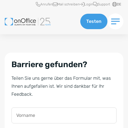
Schnellzugriff
Anrufen
Mail schreiben
Login
Support
DE
Testen
Barriere gefunden?
Teilen Sie uns gerne über das Formular mit, was
Ihnen aufgefallen ist. Wir sind dankbar für Ihr
Feedback.
Vorname