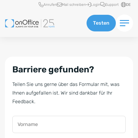
Schnellzugriff
Anrufen
Mail schreiben
Login
Support
DE
Testen
Barriere gefunden?
Teilen Sie uns gerne über das Formular mit, was
Ihnen aufgefallen ist. Wir sind dankbar für Ihr
Feedback.
Vorname