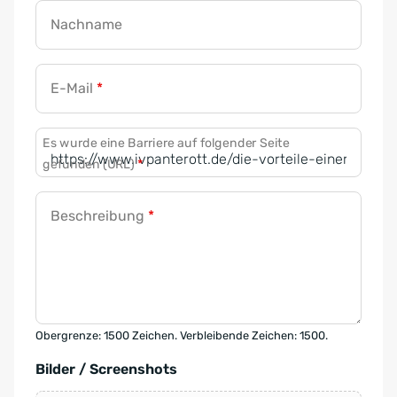
Nachname
E-Mail
*
Es wurde eine Barriere auf folgender Seite
gefunden (URL)
*
Beschreibung
*
Obergrenze: 1500 Zeichen. Verbleibende Zeichen: 1500.
Bilder / Screenshots