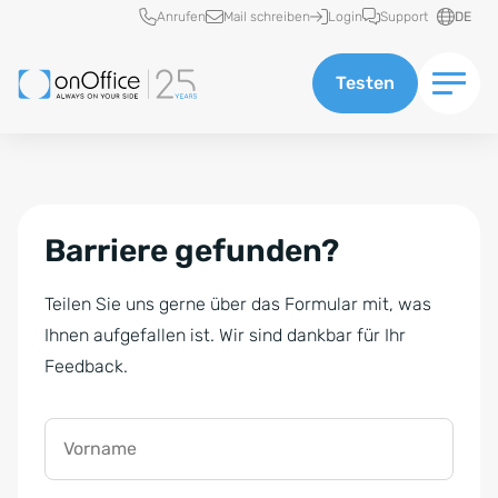
Schnellzugriff
Anrufen
Mail schreiben
Login
Support
DE
Testen
Barriere gefunden?
Teilen Sie uns gerne über das Formular mit, was
Ihnen aufgefallen ist. Wir sind dankbar für Ihr
Feedback.
Vorname