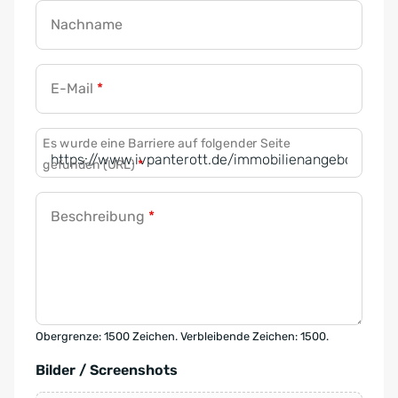
Nachname
E-Mail
*
Es wurde eine Barriere auf folgender Seite
gefunden (URL)
*
Beschreibung
*
Obergrenze: 1500 Zeichen. Verbleibende Zeichen: 1500.
Bilder / Screenshots