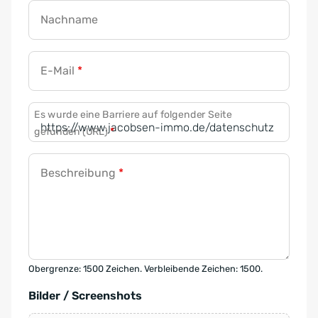
Nachname
E-Mail
*
Es wurde eine Barriere auf folgender Seite
gefunden (URL)
*
Beschreibung
*
Obergrenze: 1500 Zeichen. Verbleibende Zeichen: 1500.
Bilder / Screenshots