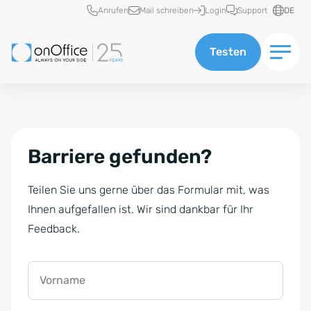
Schnellzugriff
Anrufen
Mail schreiben
Login
Support
DE
Testen
Barriere gefunden?
Teilen Sie uns gerne über das Formular mit, was
Ihnen aufgefallen ist. Wir sind dankbar für Ihr
Feedback.
Vorname