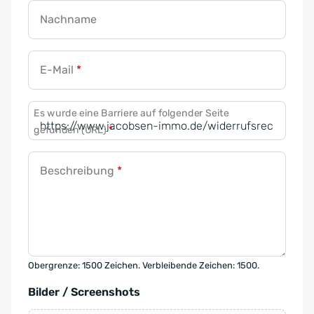
Nachname
E-Mail
*
Es wurde eine Barriere auf folgender Seite
gefunden (URL)
*
Beschreibung
*
Obergrenze: 1500 Zeichen. Verbleibende Zeichen: 1500.
Bilder / Screenshots