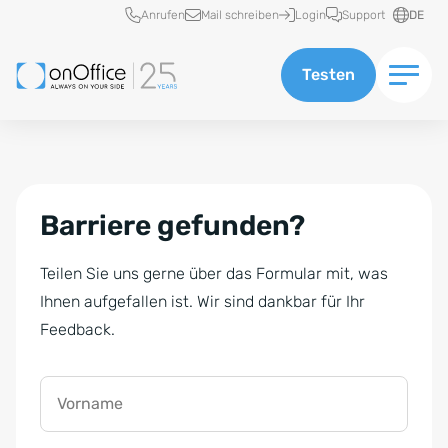
Schnellzugriff
Anrufen
Mail schreiben
Login
Support
DE
Testen
Barriere gefunden?
Teilen Sie uns gerne über das Formular mit, was
Ihnen aufgefallen ist. Wir sind dankbar für Ihr
Feedback.
Vorname