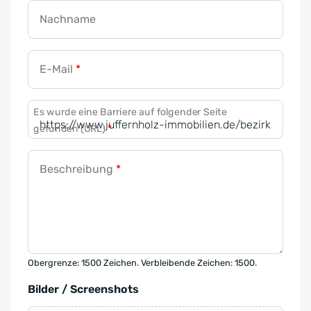
Nachname
E-Mail
*
Es wurde eine Barriere auf folgender Seite
gefunden (URL)
*
Beschreibung
*
Obergrenze: 1500 Zeichen. Verbleibende Zeichen: 1500.
Bilder / Screenshots