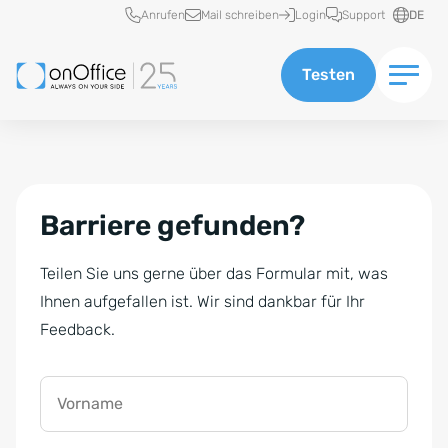
Schnellzugriff
Anrufen
Mail schreiben
Login
Support
DE
Testen
Barriere gefunden?
Teilen Sie uns gerne über das Formular mit, was
Ihnen aufgefallen ist. Wir sind dankbar für Ihr
Feedback.
Vorname