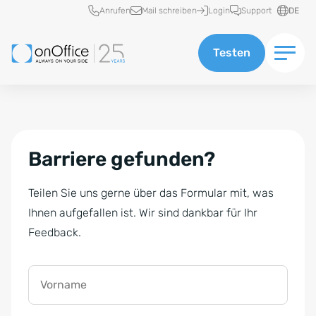
Schnellzugriff
Anrufen
Mail schreiben
Login
Support
DE
Testen
Barriere gefunden?
Teilen Sie uns gerne über das Formular mit, was
Ihnen aufgefallen ist. Wir sind dankbar für Ihr
Feedback.
Vorname