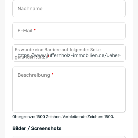
Nachname
E-Mail
*
Es wurde eine Barriere auf folgender Seite
gefunden (URL)
*
Beschreibung
*
Obergrenze: 1500 Zeichen. Verbleibende Zeichen: 1500.
Bilder / Screenshots