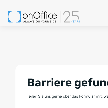
Barriere gefu
Teilen Sie uns gerne über das Formular mit, wa