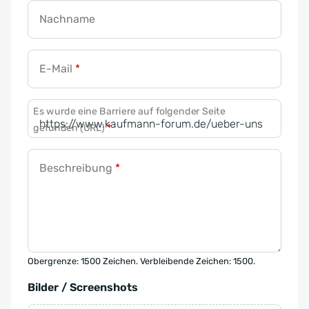
Nachname
E-Mail
*
Es wurde eine Barriere auf folgender Seite
gefunden (URL)
*
Beschreibung
*
Obergrenze: 1500 Zeichen. Verbleibende Zeichen: 1500.
Bilder / Screenshots