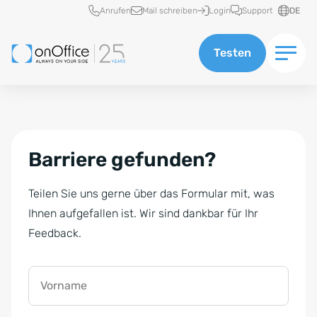
Schnellzugriff
Anrufen
Mail schreiben
Login
Support
DE
Testen
Barriere gefunden?
Teilen Sie uns gerne über das Formular mit, was
Ihnen aufgefallen ist. Wir sind dankbar für Ihr
Feedback.
Vorname