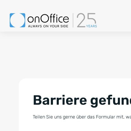
Barriere gefu
Teilen Sie uns gerne über das Formular mit, wa