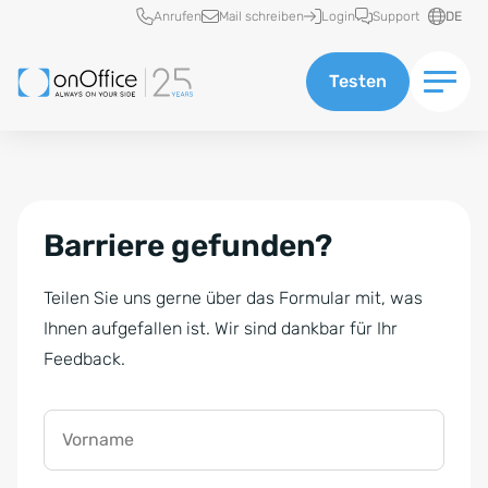
Schnellzugriff
Anrufen
Mail schreiben
Login
Support
DE
Testen
Barriere gefunden?
Teilen Sie uns gerne über das Formular mit, was
Ihnen aufgefallen ist. Wir sind dankbar für Ihr
Feedback.
Vorname