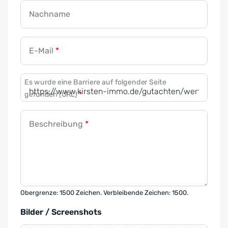
Nachname
E-Mail
*
Es wurde eine Barriere auf folgender Seite
gefunden (URL)
*
Beschreibung
*
Obergrenze: 1500 Zeichen. Verbleibende Zeichen: 1500.
Bilder / Screenshots