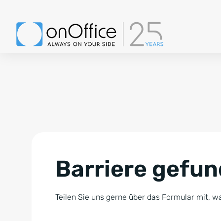
Barriere gefu
Teilen Sie uns gerne über das Formular mit, wa