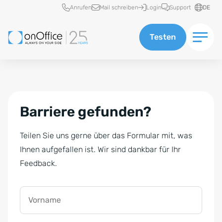
Schnellzugriff
Anrufen
Mail schreiben
Login
Support
DE
Testen
Barriere gefunden?
Teilen Sie uns gerne über das Formular mit, was
Ihnen aufgefallen ist. Wir sind dankbar für Ihr
Feedback.
Vorname