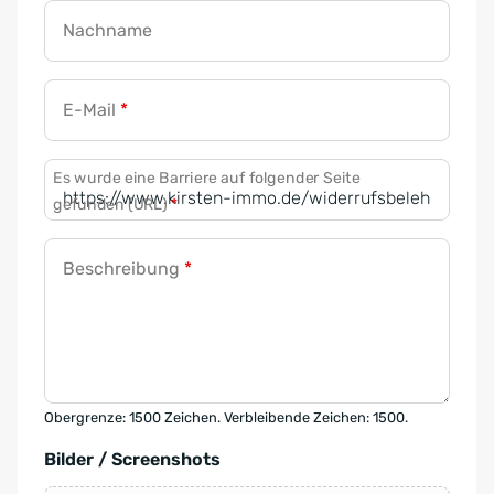
Nachname
E-Mail
*
Es wurde eine Barriere auf folgender Seite
gefunden (URL)
*
Beschreibung
*
Obergrenze: 1500 Zeichen. Verbleibende Zeichen: 1500.
Bilder / Screenshots