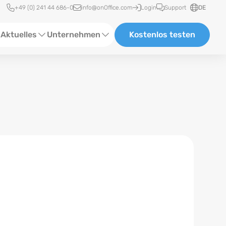
Schnellzugriff
+49 (0) 241 44 686-0
info@onOffice.com
Login
Support
DE
Aktuelles
Unternehmen
Kostenlos testen
ebinare
Über Uns
tatus-News
Partner und Kooperationen
eranstaltungen
Karriere
eferenzen
log
ewsletter
n