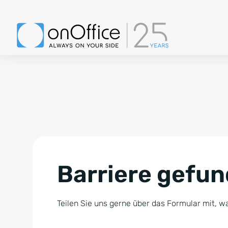
Barriere gefu
Teilen Sie uns gerne über das Formular mit, wa