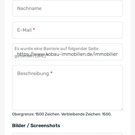
Nachname
E-Mail
*
Es wurde eine Barriere auf folgender Seite
gefunden (URL)
*
Beschreibung
*
Obergrenze: 1500 Zeichen. Verbleibende Zeichen: 1500.
Bilder / Screenshots