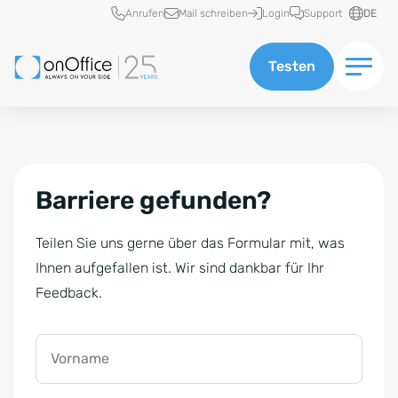
Schnellzugriff
Anrufen
Mail schreiben
Login
Support
DE
Testen
Barriere gefunden?
Teilen Sie uns gerne über das Formular mit, was
Ihnen aufgefallen ist. Wir sind dankbar für Ihr
Feedback.
Vorname