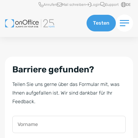
Schnellzugriff
Anrufen
Mail schreiben
Login
Support
DE
Testen
Barriere gefunden?
Teilen Sie uns gerne über das Formular mit, was
Ihnen aufgefallen ist. Wir sind dankbar für Ihr
Feedback.
Vorname