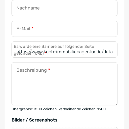
Nachname
E-Mail
*
Es wurde eine Barriere auf folgender Seite
gefunden (URL)
*
Beschreibung
*
Obergrenze: 1500 Zeichen. Verbleibende Zeichen: 1500.
Bilder / Screenshots