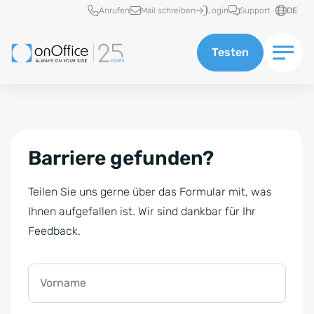
Schnellzugriff
Anrufen
Mail schreiben
Login
Support
DE
Testen
Barriere gefunden?
Teilen Sie uns gerne über das Formular mit, was
Ihnen aufgefallen ist. Wir sind dankbar für Ihr
Feedback.
Vorname