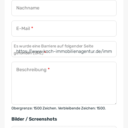
Nachname
E-Mail
*
Es wurde eine Barriere auf folgender Seite
gefunden (URL)
*
Beschreibung
*
Obergrenze: 1500 Zeichen. Verbleibende Zeichen: 1500.
Bilder / Screenshots