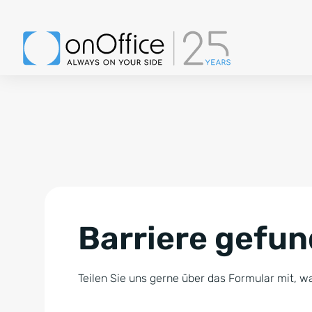
Barriere gefu
Teilen Sie uns gerne über das Formular mit, wa