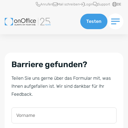
Schnellzugriff
Anrufen
Mail schreiben
Login
Support
DE
Testen
Barriere gefunden?
Teilen Sie uns gerne über das Formular mit, was
Ihnen aufgefallen ist. Wir sind dankbar für Ihr
Feedback.
Vorname