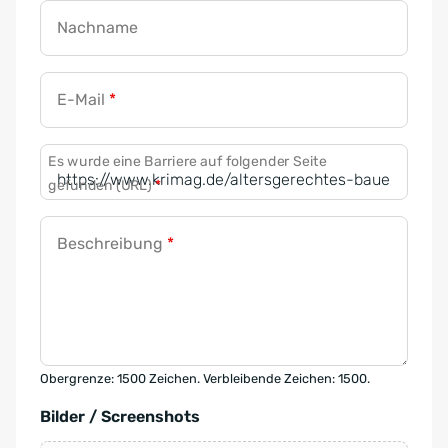
Nachname
E-Mail
*
Es wurde eine Barriere auf folgender Seite
gefunden (URL)
*
Beschreibung
*
Obergrenze: 1500 Zeichen. Verbleibende Zeichen: 1500.
Bilder / Screenshots