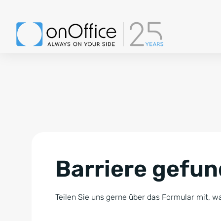
Barriere gefu
Teilen Sie uns gerne über das Formular mit, wa