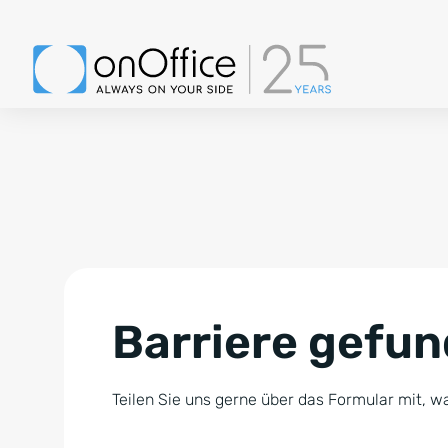
Barriere gefu
Teilen Sie uns gerne über das Formular mit, wa