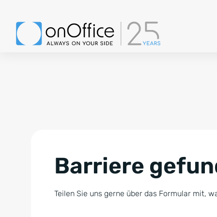
Barriere gefu
Teilen Sie uns gerne über das Formular mit, wa