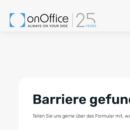
Barriere gefu
Teilen Sie uns gerne über das Formular mit, wa