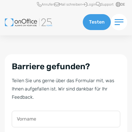
Schnellzugriff
Anrufen
Mail schreiben
Login
Support
DE
Testen
Barriere gefunden?
Teilen Sie uns gerne über das Formular mit, was
Ihnen aufgefallen ist. Wir sind dankbar für Ihr
Feedback.
Vorname