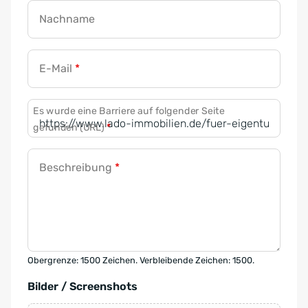
Nachname
E-Mail
*
Es wurde eine Barriere auf folgender Seite
gefunden (URL)
*
Beschreibung
*
Obergrenze: 1500 Zeichen. Verbleibende Zeichen: 1500.
Bilder / Screenshots