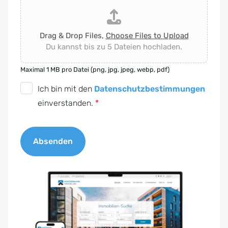
Drag & Drop Files,
Choose Files to Upload
Du kannst bis zu 5 Dateien hochladen.
Maximal 1 MB pro Datei (png, jpg, jpeg, webp, pdf)
D
Ich bin mit den
Datenschutzbestimmungen
S
einverstanden.
*
G
V
Absenden
O
-
A
E
l
i
t
n
e
v
r