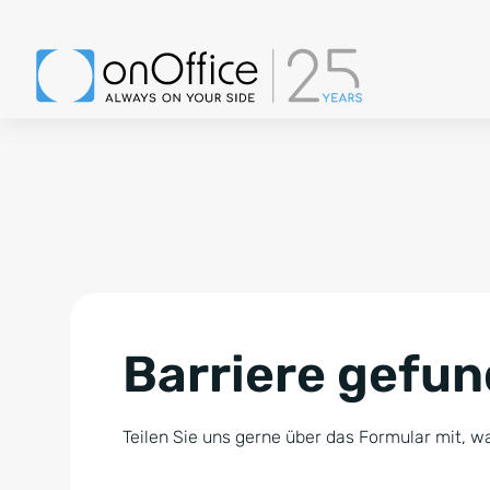
Barriere gefu
Teilen Sie uns gerne über das Formular mit, wa