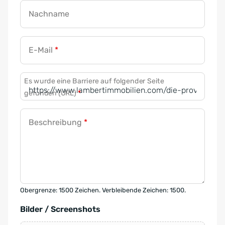
Nachname
E-Mail
*
Es wurde eine Barriere auf folgender Seite
gefunden (URL)
*
Beschreibung
*
Obergrenze: 1500 Zeichen. Verbleibende Zeichen: 1500.
Bilder / Screenshots