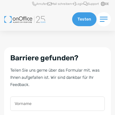
Schnellzugriff
Anrufen
Mail schreiben
Login
Support
DE
Testen
Barriere gefunden?
Teilen Sie uns gerne über das Formular mit, was
Ihnen aufgefallen ist. Wir sind dankbar für Ihr
Feedback.
Vorname