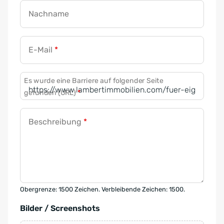
Nachname
E-Mail
*
Es wurde eine Barriere auf folgender Seite
gefunden (URL)
*
Beschreibung
*
Obergrenze: 1500 Zeichen. Verbleibende Zeichen: 1500.
Bilder / Screenshots