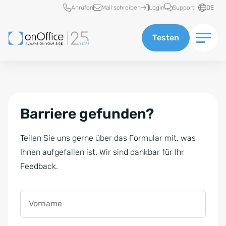
Schnellzugriff
Anrufen
Mail schreiben
Login
Support
DE
Testen
Barriere gefunden?
Teilen Sie uns gerne über das Formular mit, was
Ihnen aufgefallen ist. Wir sind dankbar für Ihr
Feedback.
Vorname