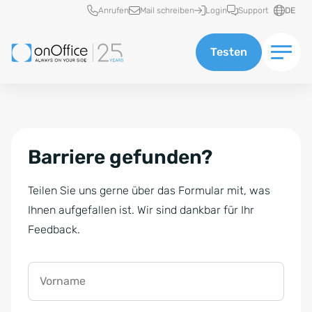
Schnellzugriff
Anrufen
Mail schreiben
Login
Support
DE
Testen
Barriere gefunden?
Teilen Sie uns gerne über das Formular mit, was
Ihnen aufgefallen ist. Wir sind dankbar für Ihr
Feedback.
Vorname