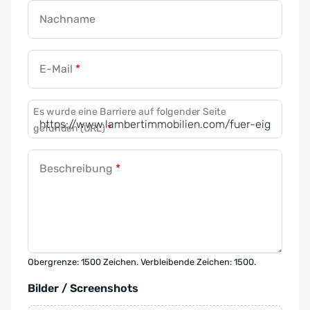
Nachname
E-Mail
*
Es wurde eine Barriere auf folgender Seite
gefunden (URL)
*
Beschreibung
*
Obergrenze: 1500 Zeichen. Verbleibende Zeichen: 1500.
Bilder / Screenshots