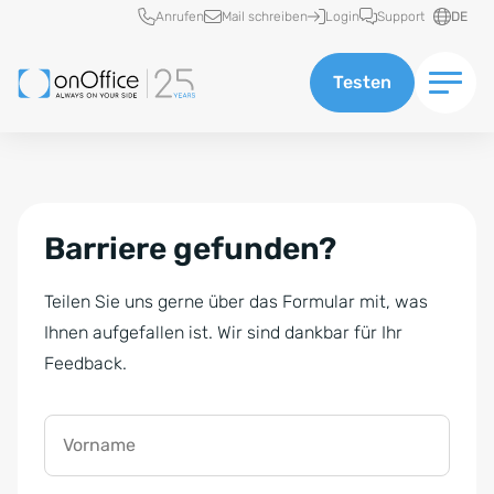
Schnellzugriff
Anrufen
Mail schreiben
Login
Support
DE
Testen
Barriere gefunden?
Teilen Sie uns gerne über das Formular mit, was
Ihnen aufgefallen ist. Wir sind dankbar für Ihr
Feedback.
Vorname