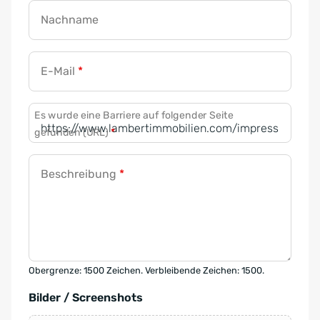
Nachname
E-Mail
*
Es wurde eine Barriere auf folgender Seite
gefunden (URL)
*
Beschreibung
*
Obergrenze: 1500 Zeichen. Verbleibende Zeichen: 1500.
Bilder / Screenshots