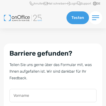
Schnellzugriff
Anrufen
Mail schreiben
Login
Support
DE
Testen
Barriere gefunden?
Teilen Sie uns gerne über das Formular mit, was
Ihnen aufgefallen ist. Wir sind dankbar für Ihr
Feedback.
Vorname