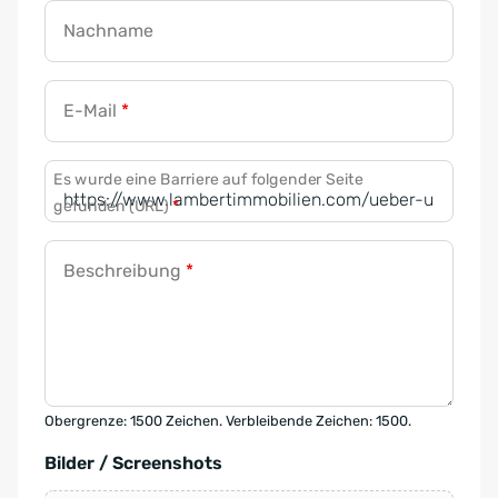
Nachname
E-Mail
*
Es wurde eine Barriere auf folgender Seite
gefunden (URL)
*
Beschreibung
*
Obergrenze: 1500 Zeichen. Verbleibende Zeichen: 1500.
Bilder / Screenshots