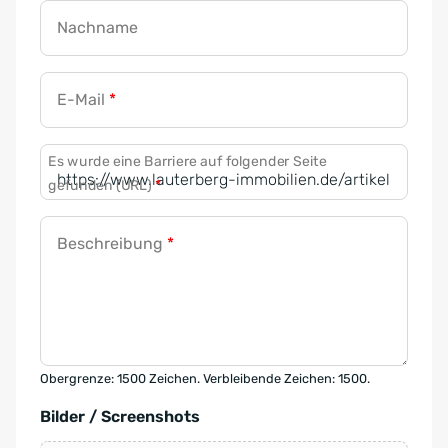
Nachname
E-Mail
*
Es wurde eine Barriere auf folgender Seite
gefunden (URL)
*
Beschreibung
*
Obergrenze: 1500 Zeichen. Verbleibende Zeichen: 1500.
Bilder / Screenshots