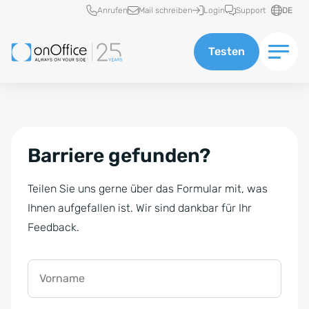
Schnellzugriff
Anrufen
Mail schreiben
Login
Support
DE
Testen
Barriere gefunden?
Teilen Sie uns gerne über das Formular mit, was
Ihnen aufgefallen ist. Wir sind dankbar für Ihr
Feedback.
Vorname