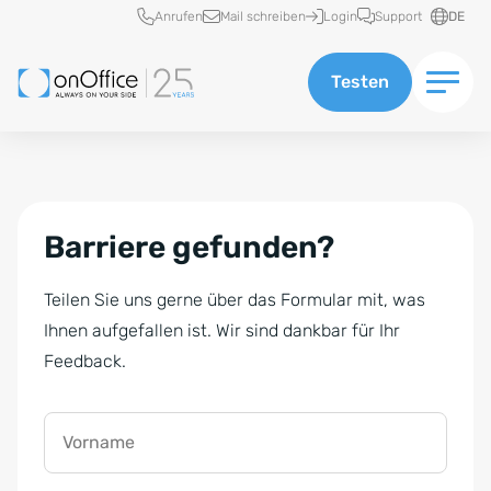
Schnellzugriff
Anrufen
Mail schreiben
Login
Support
DE
Testen
Barriere gefunden?
Teilen Sie uns gerne über das Formular mit, was
Ihnen aufgefallen ist. Wir sind dankbar für Ihr
Feedback.
Vorname