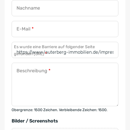
Nachname
E-Mail
*
Es wurde eine Barriere auf folgender Seite
gefunden (URL)
*
Beschreibung
*
Obergrenze: 1500 Zeichen. Verbleibende Zeichen: 1500.
Bilder / Screenshots