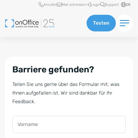
Schnellzugriff
Anrufen
Mail schreiben
Login
Support
DE
Testen
Barriere gefunden?
Teilen Sie uns gerne über das Formular mit, was
Ihnen aufgefallen ist. Wir sind dankbar für Ihr
Feedback.
Vorname