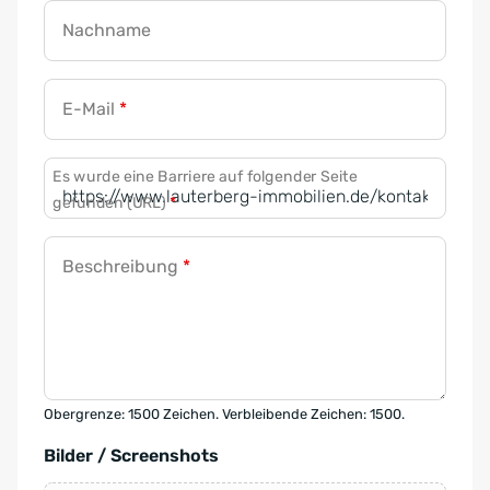
Nachname
E-Mail
*
Es wurde eine Barriere auf folgender Seite
gefunden (URL)
*
Beschreibung
*
Obergrenze: 1500 Zeichen. Verbleibende Zeichen: 1500.
Bilder / Screenshots